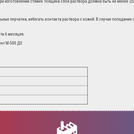
При изготовлении стяжек толщина слоя раствора должна быть не менее 25
ные перчатки, избегать контакта раствора с кожей. В случае попадания 
ти 6 месяцев.
нт М-500 Д0.