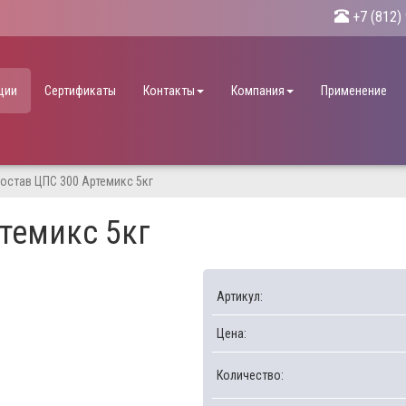
+7 (812)
ции
Сертификаты
Контакты
Компания
Применение
остав ЦПС 300 Артемикс 5кг
темикс 5кг
Артикул:
Цена:
Количество: