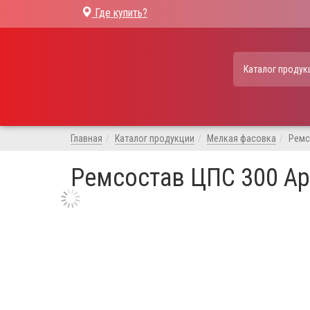
Где купить?
Каталог продук
Главная
Каталог продукции
Мелкая фасовка
Ремс
Ремсостав ЦПС 300 Ар