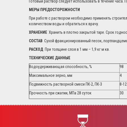
Готовый раствор следует использовать в течение часа. 
МЕРЫ ПРЕДОСТОРОЖНОСТИ
При работе с раствором необходимо применять строитель
количеством воды и обратиться к врачу.
ХРАНЕНИЕ
Хранить в плотно закрытой таре. Срок годнос
СОСТАВ
Сухой фракционированный песок, портландцеме
РАСХОД
При толщине слоя в 1 мм – 1,9 кг м кв.
ТЕХНИЧЕСКИЕ ДАННЫЕ
Водоудерживающая способность, %
98
Максимальное зерно, мм
4
Подвижность растворной смеси ПК-2, ПК-3
8-12
Прочность при сжатии, МПа 28 суток
30