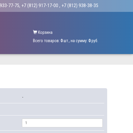
 933-77-75
, +7 (812) 917-17-00
, +7 (812) 938-38-35
Корзина
Всего товаров:
0
шт., на сумму:
0
руб.
-